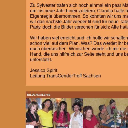
Zu Sylvester trafen sich noch einmal ein paar 
um ins neue Jahr hineinzufeiern. Claudia hatte hi
Eigenregie übernommen. So konnten wir uns ma
wir das nächste Jahr wieder fit sind für neue Tat
Party, doch die Bilder sprechen für sich: Alle hatt
Wir haben viel erreicht und ich hoffe wir schaffe
schon viel auf dem Plan. Was? Das werdet ihr bei
euch überraschen. Wünschen würde ich mir die 
Hand, die uns hilfreich zur Seite steht und uns b
unterstützt.
Jessica Spirit
Leitung TransGenderTreff Sachsen
BILDERGALERIE