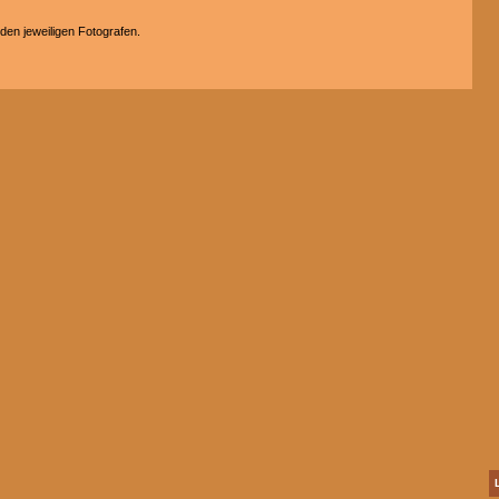
 den jeweiligen Fotografen.